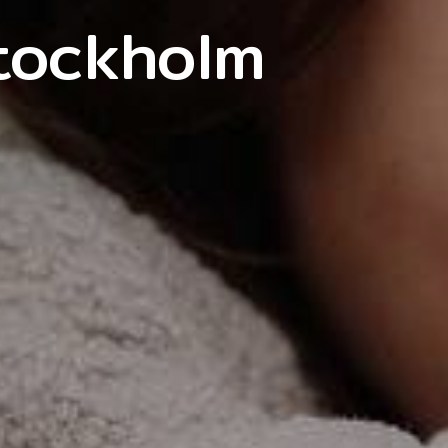
tockholm