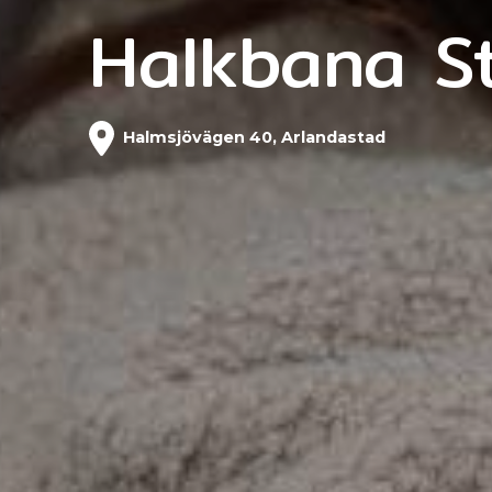
Halkbana S
Halmsjövägen 40, Arlandastad