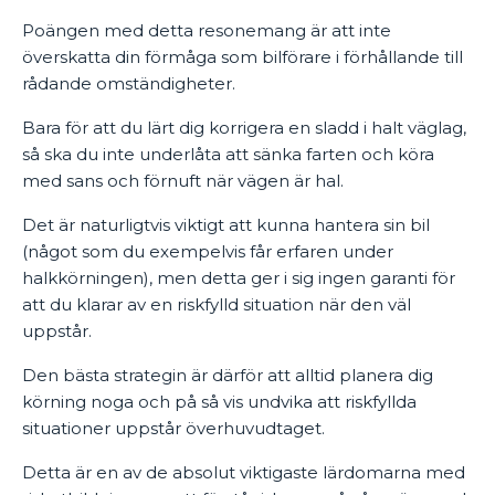
Poängen med detta resonemang är att inte
överskatta din förmåga som bilförare i förhållande till
rådande omständigheter.
Bara för att du lärt dig korrigera en sladd i halt väglag,
så ska du inte underlåta att sänka farten och köra
med sans och förnuft när vägen är hal.
Det är naturligtvis viktigt att kunna hantera sin bil
(något som du exempelvis får erfaren under
halkkörningen), men detta ger i sig ingen garanti för
att du klarar av en riskfylld situation när den väl
uppstår.
Den bästa strategin är därför att alltid planera dig
körning noga och på så vis undvika att riskfyllda
situationer uppstår överhuvudtaget.
Detta är en av de absolut viktigaste lärdomarna med