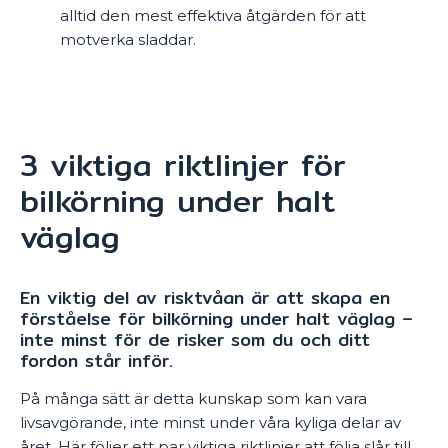
alltid den mest effektiva åtgärden för att
motverka sladdar.
3 viktiga riktlinjer för
bilkörning under halt
väglag
En viktig del av risktvåan är att skapa en
förståelse för bilkörning under halt väglag –
inte minst för de risker som du och ditt
fordon står inför.
På många sätt är detta kunskap som kan vara
livsavgörande, inte minst under våra kyliga delar av
året. Här följer ett par viktiga riktlinjer att följa slår till