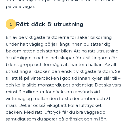
på våra vägar.
Rätt däck & utrustning
En av de viktigaste faktorerna för säker bilkörning
under halt väglag börjar långt innan du sätter dig
bakom ratten och startar bilen. Att ha rätt utrustning
är nämligen a och o, och skapar förutsättingarna för
bilens grepp och förmåga att hantera halkan. Av all
utrustning är däcken den enskilt viktigaste faktorn. Se
till att få på vinterdäcken i god tid innan kylan slår till –
och kolla alltid mönsterdjupet ordentligt. Det ska vara
minst 3 millimeter för däck som används vid
vinterväglag mellan den första december och 31
mars. Det är också viktigt att kolla lufttrycket i
däcken. Med rätt lufttryck får du bra väggrepp
samtidigt som du sparar på bränslet och miljön.