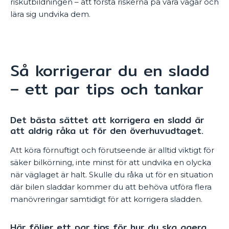
riskutbildningen – att förstå riskerna på våra vägar och
lära sig undvika dem.
Så korrigerar du en sladd
– ett par tips och tankar
Det bästa sättet att korrigera en sladd är
att aldrig råka ut för den överhuvudtaget.
Att köra förnuftigt och förutseende är alltid viktigt för
säker bilkörning, inte minst för att undvika en olycka
när väglaget är halt. Skulle du råka ut för en situation
där bilen sladdar kommer du att behöva utföra flera
manövreringar samtidigt för att korrigera sladden.
Här följer ett par tips för hur du ska agera