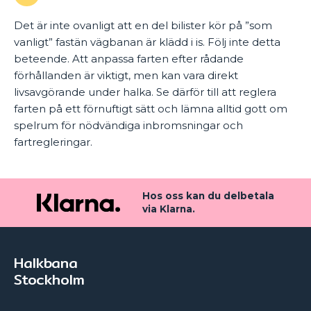
Det är inte ovanligt att en del bilister kör på ”som
vanligt” fastän vägbanan är klädd i is. Följ inte detta
beteende. Att anpassa farten efter rådande
förhållanden är viktigt, men kan vara direkt
livsavgörande under halka. Se därför till att reglera
farten på ett förnuftigt sätt och lämna alltid gott om
spelrum för nödvändiga inbromsningar och
fartregleringar.
Hos oss kan du delbetala
via Klarna.
Halkbana
Stockholm