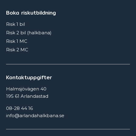
Boka riskutbildning
Risk 1 bil
Risk 2 bil (halkbana)
Risk 1 MC
Risk 2 MC
Kontaktuppgifter
Halmsjövägen 40
195 61 Arlandastad
08-28 44 16
info@arlandahalkbana.se