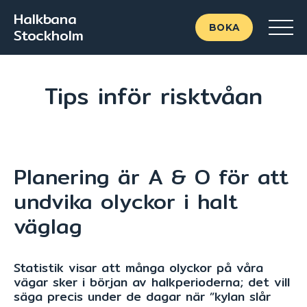
Halkbana
BOKA
Stockholm
Tips inför risktvåan
Planering är A & O för att
undvika olyckor i halt
väglag
Statistik visar att många olyckor på våra
vägar sker i början av halkperioderna; det vill
säga precis under de dagar när ”kylan slår