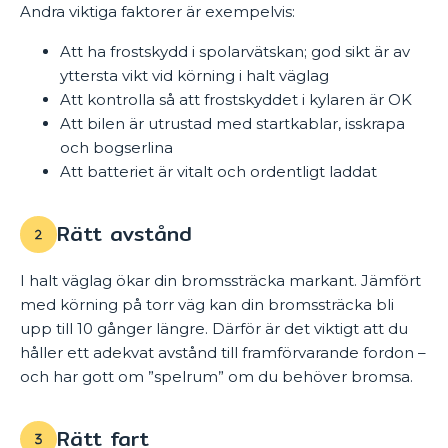
Andra viktiga faktorer är exempelvis:
Att ha frostskydd i spolarvätskan; god sikt är av
yttersta vikt vid körning i halt väglag
Att kontrolla så att frostskyddet i kylaren är OK
Att bilen är utrustad med startkablar, isskrapa
och bogserlina
Att batteriet är vitalt och ordentligt laddat
Rätt avstånd
I halt väglag ökar din bromssträcka markant. Jämfört
med körning på torr väg kan din bromssträcka bli
upp till 10 gånger längre. Därför är det viktigt att du
håller ett adekvat avstånd till framförvarande fordon –
och har gott om ”spelrum” om du behöver bromsa.
Rätt fart