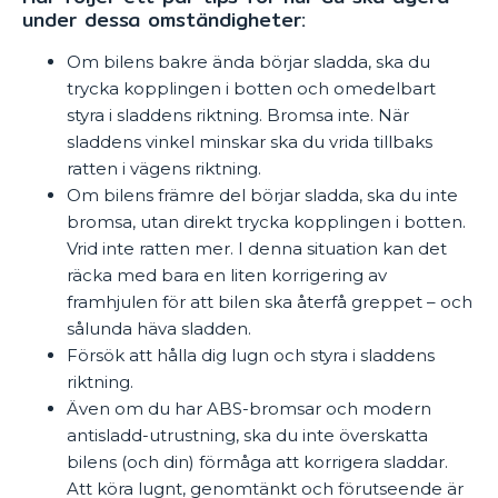
under dessa omständigheter:
Om bilens bakre ända börjar sladda, ska du
trycka kopplingen i botten och omedelbart
styra i sladdens riktning. Bromsa inte. När
sladdens vinkel minskar ska du vrida tillbaks
ratten i vägens riktning.
Om bilens främre del börjar sladda, ska du inte
bromsa, utan direkt trycka kopplingen i botten.
Vrid inte ratten mer. I denna situation kan det
räcka med bara en liten korrigering av
framhjulen för att bilen ska återfå greppet – och
sålunda häva sladden.
Försök att hålla dig lugn och styra i sladdens
riktning.
Även om du har ABS-bromsar och modern
antisladd-utrustning, ska du inte överskatta
bilens (och din) förmåga att korrigera sladdar.
Att köra lugnt, genomtänkt och förutseende är